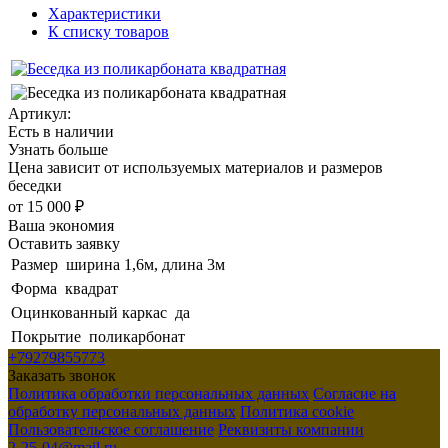
Характеристики
К списку товаров
Артикул:
Есть в наличии
Узнать больше
Цена зависит от используемых материалов и размеров
беседки
от
15 000 ₽
Ваша экономия
Оставить заявку
Размер
ширина 1,6м, длина 3м
Форма
квадрат
Оцинкованный каркас
да
Покрытие
поликарбонат
+79279855773
Заказать звонок
Политика обработки персональных данных
Согласие на
обработку персональных данных
Политика cookie
Пользовательское соглашение
Реквизиты компании
2-25-04@mail.ru