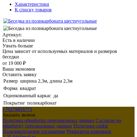
Характеристики
К списку товаров
Артикул:
Есть в наличии
Узнать больше
Цена зависит от используемых материалов и размеров
беседки
от
19 000 ₽
Ваша экономия
Оставить заявку
Размер
ширина 2,3м, длина 2,3м
Форма
квадрат
Оцинкованный каркас
да
Покрытие
поликарбонат
+79279855773
Заказать звонок
Политика обработки персональных данных
Согласие на
обработку персональных данных
Политика cookie
Пользовательское соглашение
Реквизиты компании
2-25-04@mail.ru